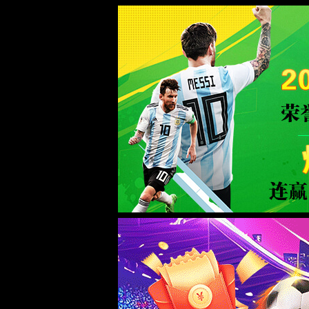
中国·4008云顶(股份有限公司)-官方网站
中国4008云顶官网首页
产品中心
CAN
CAN
CAN FD
CAN SIC
隔离CAN
LIN
LIN
SBC
LIN SBC
CAN SBC