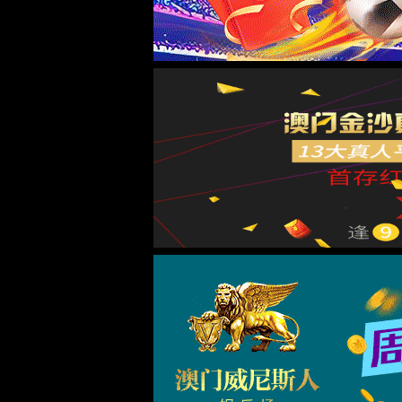
RS485
RS485
隔离485
MOSFET
NMOS
PMOS
RS422
RS422
隔离422
RS232
RS232
POWER
LDO
TVS
ESD
TVS
行业应用