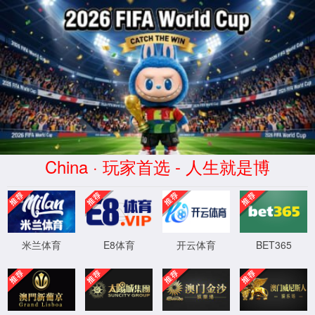
中国·4008云顶(股份有限公司)-官方网站
中国4008云顶官网首页
产品中心
CAN
CAN
CAN FD
CAN SIC
隔离CAN
LIN
LIN
SBC
LIN SBC
CAN SBC