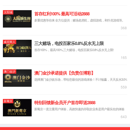
汽车
工业
储能与BMS
梯控
电力
新闻中心
公司新闻
技术资讯
技术支持
样品申请
竞品交叉搜索
资料下载
建议反馈
关于我们
企业简介
人才招聘
联系我们
关于豪威集团