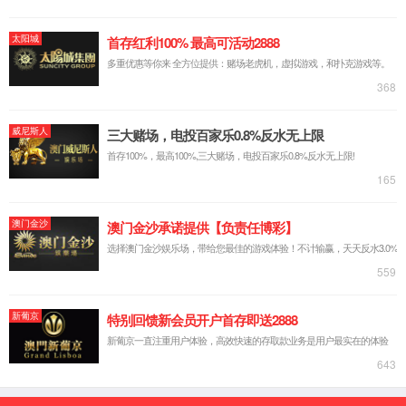
汽车
工业
储能与BMS
梯控
电力
新闻中心
公司新闻
技术资讯
技术支持
样品申请
竞品交叉搜索
资料下载
建议反馈
关于我们
企业简介
人才招聘
联系我们
关于豪威集团