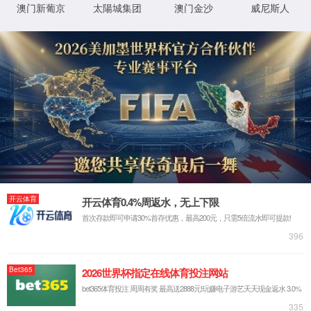
RS485
RS485
隔离485
MOSFET
NMOS
PMOS
RS422
RS422
隔离422
RS232
RS232
POWER
LDO
TVS
ESD
TVS
行业应用