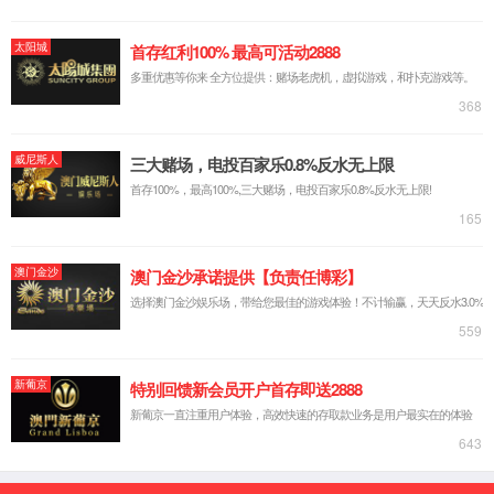
汽车
工业
储能与BMS
梯控
电力
新闻中心
公司新闻
技术资讯
技术支持
样品申请
竞品交叉搜索
资料下载
建议反馈
关于我们
企业简介
人才招聘
联系我们
关于豪威集团