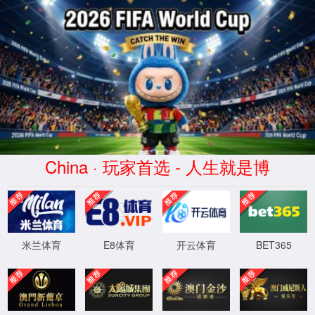
中国·4008云顶(股份有限公司)-官方网站
中国4008云顶官网首页
产品中心
CAN
CAN
CAN FD
CAN SIC
隔离CAN
LIN
LIN
SBC
LIN SBC
CAN SBC