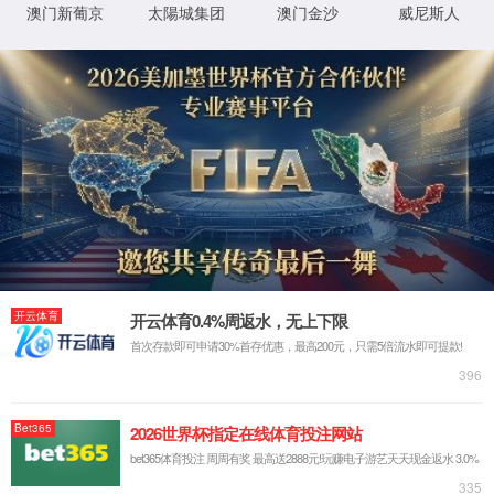
RS485
RS485
隔离485
MOSFET
NMOS
PMOS
RS422
RS422
隔离422
RS232
RS232
POWER
LDO
TVS
ESD
TVS
行业应用