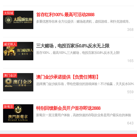
汽车
工业
储能与BMS
梯控
电力
新闻中心
公司新闻
技术资讯
技术支持
样品申请
竞品交叉搜索
资料下载
建议反馈
关于我们
企业简介
人才招聘
联系我们
关于豪威集团